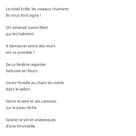
Le soleil brille, les oiseaux chantent,
Ils nous font signe !
On aimerait suivre l’élan
qui les habitent.
À demeurer entre des murs
est-ce possible ?
De sa fenêtre regarder
l’arbuste en fleurs
Ouvrir l’oreille au chant du merle
dans le vallon.
Sentir le vent et ses caresses
sur la peau rêche.
Goûter le vol en arabesques
d’une hirondelle.