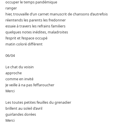
occuper le temps pandémique
ranger
hier, trouvaille d’un carnet manuscrit de chansons d’autrefois
réentends les parents les fredonner
essaie à travers les refrains familiers
quelques notes inédites, maladroites
l’esprit et l’espace occupé
matin coloré différent
06/04
Le chat du voisin
approche
comme en invité
Je veille à na pas l’effaroucher
Merci
Les toutes petites feuilles du grenadier
brillent au soleil d’avril
guirlandes dorées
Merci