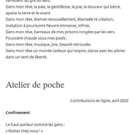
s’envolent au gré du vent.
Dans mon rêve, la paix, la gentillesse, la joie, la douceur qui berce,
apaise la terre et le vivant.
Dans mon rêve, éternel renouvellement, éternelle re création,
invitation à poursuivre l’œuvre immense, infinie.
Dans mon rêve, barreaux de mes prisons rongées par les vers.
Poussière chaude sous mes pieds.
Dans mon rêve, musique, joie, beauté retrouvée.
Dans mon rêve un monde radieux qui respire, danse avec les arbres
dans un vent de liberté.
Atelier de poche
Contributions en ligne, avril 2020
Confinement
Le haut-parleur somme les gens :
« Restez chez vous ! »