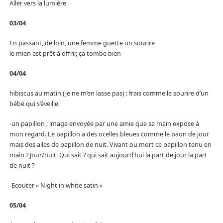
Aller vers la lumière
03/04
En passant, de loin, une femme guette un sourire
le mien est prêt à offrir, ça tombe bien
04/04
hibiscus au matin (je ne m’en lasse pas) : frais comme le sourire d’un
bébé qui s’éveille.
-un papillon ; image envoyée par une amie que sa main expose à
mon regard. Le papillon a des ocelles bleues comme le paon de jour
mais des ailes de papillon de nuit. Vivant ou mort ce papillon tenu en
main ? Jour/nuit. Qui sait ? qui sait aujourd’hui la part de jour la part
de nuit ?
-Ecouter « Night in white satin »
05/04