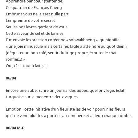
Apprendre par cœur (tenter de)
Ce quatrain de François Cheng
Embruns vous ne laissez nulle part
L’empreinte de votre secret
Seules nos lèvres gardent de vous
Cette saveur de sel et de larmes
F m’envoie l’expression coréenne « sohwakhaeng », qui signifie
« une joie minuscule mais certaine, facile à atteindre au quotidien »
(déguster un bon café, sentir du linge propre, écouter le chat
ronfler…) »
Oui, c’est tout à fait ça !
06/04
Encore une aube. Ecrire un journal des aubes, quel privilège. Eclat
turquoise sur la mer entre deux vagues.
Émotion : cette initiative d’un fleuriste las de voir pourrir les fleurs
qu’il ne vend plus les a portées au cimetière et a fleuri chaque tombe.
06/04 M-F