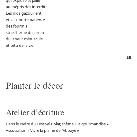
qui explose et jaillit
au mépris des interdits
Les nids gazouillent
et la cohorte patiente
des fourmis
strie l’herbe du jardin
du labeur minuscule
et têtu de la vie.
EB
Planter le décor
Atelier d’écriture
Dans le cadre du Festival Polar, thème « la gourmandise »
Association « Vivre la plaine de l’Abbaye »