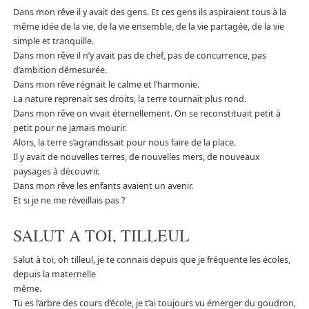
Dans mon rêve il y avait des gens. Et ces gens ils aspiraient tous à la
même idée de la vie, de la vie ensemble, de la vie partagée, de la vie
simple et tranquille.
Dans mon rêve il n’y avait pas de chef, pas de concurrence, pas
d’ambition démesurée.
Dans mon rêve régnait le calme et l’harmonie.
La nature reprenait ses droits, la terre tournait plus rond.
Dans mon rêve on vivait éternellement. On se reconstituait petit à
petit pour ne jamais mourir.
Alors, la terre s’agrandissait pour nous faire de la place.
Il y avait de nouvelles terres, de nouvelles mers, de nouveaux
paysages à découvrir.
Dans mon rêve les enfants avaient un avenir.
Et si je ne me réveillais pas ?
SALUT A TOI, TILLEUL
Salut à toi, oh tilleul, je te connais depuis que je fréquente les écoles,
depuis la maternelle
même.
Tu es l’arbre des cours d’école, je t’ai toujours vu émerger du goudron,