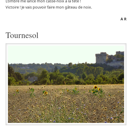
L’ombre me lance mon casse-noix à la tête !
Victoire ! Je vais pouvoir faire mon gâteau de noix.
A R
Tournesol