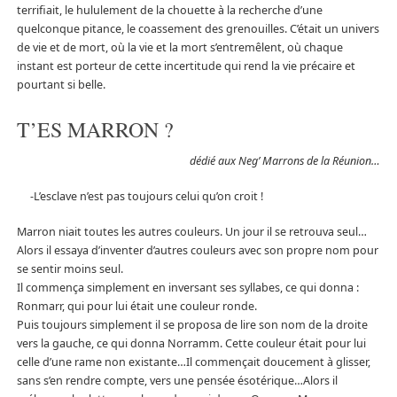
terrifiait, le hululement de la chouette à la recherche d’une
quelconque pitance, le coassement des grenouilles. C’était un univers
de vie et de mort, où la vie et la mort s’entremêlent, où chaque
instant est porteur de cette incertitude qui rend la vie précaire et
pourtant si belle.
T’ES MARRON ?
dédié aux Neg’ Marrons de la Réunion…
-L’esclave n’est pas toujours celui qu’on croit !
Marron niait toutes les autres couleurs. Un jour il se retrouva seul…
Alors il essaya d’inventer d’autres couleurs avec son propre nom pour
se sentir moins seul.
Il commença simplement en inversant ses syllabes, ce qui donna :
Ronmarr, qui pour lui était une couleur ronde.
Puis toujours simplement il se proposa de lire son nom de la droite
vers la gauche, ce qui donna Norramm. Cette couleur était pour lui
celle d’une rame non existante…Il commençait doucement à glisser,
sans s’en rendre compte, vers une pensée ésotérique…Alors il