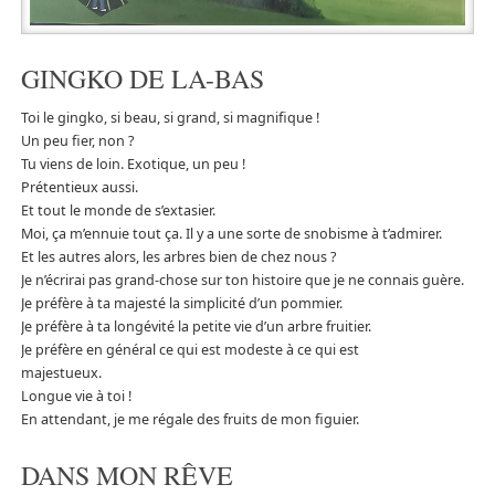
GINGKO DE LA-BAS
Toi le gingko, si beau, si grand, si magnifique !
Un peu fier, non ?
Tu viens de loin. Exotique, un peu !
Prétentieux aussi.
Et tout le monde de s’extasier.
Moi, ça m’ennuie tout ça. Il y a une sorte de snobisme à t’admirer.
Et les autres alors, les arbres bien de chez nous ?
Je n’écrirai pas grand-chose sur ton histoire que je ne connais guère.
Je préfère à ta majesté la simplicité d’un pommier.
Je préfère à ta longévité la petite vie d’un arbre fruitier.
Je préfère en général ce qui est modeste à ce qui est
majestueux.
Longue vie à toi !
En attendant, je me régale des fruits de mon figuier.
DANS MON RÊVE