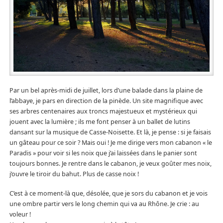
Par un bel après-midi de juillet, lors d’une balade dans la plaine de
l’abbaye, je pars en direction de la pinède. Un site magnifique avec
ses arbres centenaires aux troncs majestueux et mystérieux qui
jouent avec la lumière ; ils me font penser à un ballet de lutins
dansant sur la musique de Casse-Noisette. Et là, je pense : si je faisais
un gâteau pour ce soir ? Mais oui ! Je me dirige vers mon cabanon « le
Paradis » pour voir si les noix que j’ai laissées dans le panier sont
toujours bonnes. Je rentre dans le cabanon, je veux goûter mes noix,
j’ouvre le tiroir du bahut. Plus de casse noix !
C’est à ce moment-là que, désolée, que je sors du cabanon et je vois
une ombre partir vers le long chemin qui va au Rhône. Je crie : au
voleur !