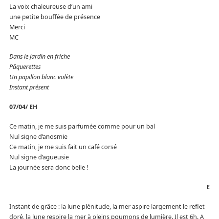
La voix chaleureuse d’un ami
une petite bouffée de présence
Merci
MC
Dans le jardin en friche
Pâquerettes
Un papillon blanc volète
Instant présent
07/04/ EH
Ce matin, je me suis parfumée comme pour un bal
Nul signe d’anosmie
Ce matin, je me suis fait un café corsé
Nul signe d’agueusie
La journée sera donc belle !
E
Instant de grâce : la lune plénitude, la mer aspire largement le reflet
doré, la lune respire la mer à pleins poumons de lumière. Il est 6h. A