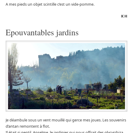
A mes pieds un objet scintille c’est un vide-pomme.
K H
Epouvantables jardins
Je déambule sous un vent mouillé qui gerce mes joues. Les souvenirs
d’antan remontent à flot.
Il était si gentil, Anselme, le jardinier qui nous offrait des glycyrrhiza