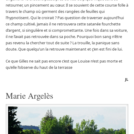
retourner, un pincement au cœur. Il se souvient de cette course folle à
travers le champ où germent des rangées de feuilles qui
l’hypnotisent. Qui le croirait ? Pas question de traverser aujourd’hui
ce champ cultivé. Jamais il ne retrouvera cette satanée fourchette
d’argent, si singulière et si compromettante. Une fois dans sa voiture,
il ne l’avait pas retrouvée dans sa poche. Pourquoi bon sang n’être
pas revenu la chercher tout de suite ? La trouille, la panique sans
doute. Que quelqu’un la retrouve maintenant et ç’en est fini de lui.
Ce que Gilles ne sait pas encore c’est que Louise n’est pas morte et
qu’elle l’observe du haut de la terrasse
JL
Marie Argelès