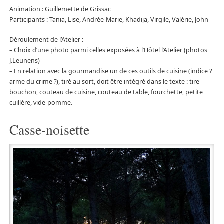
Animation : Guillemette de Grissac
Participants : Tania, Lise, Andrée-Marie, Khadija, Virgile, Valérie, John
Déroulement de l’Atelier :
– Choix d’une photo parmi celles exposées à l’Hôtel l’Atelier (photos
J.Leunens)
– En relation avec la gourmandise un de ces outils de cuisine (indice ?
arme du crime ?), tiré au sort, doit être intégré dans le texte : tire-
bouchon, couteau de cuisine, couteau de table, fourchette, petite
cuillère, vide-pomme.
Casse-noisette