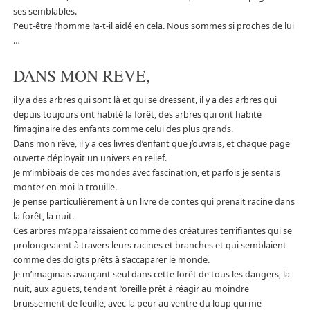
ses semblables.
Peut-être l’homme l’a-t-il aidé en cela. Nous sommes si proches de lui
…
DANS MON REVE,
il y a des arbres qui sont là et qui se dressent, il y a des arbres qui
depuis toujours ont habité la forêt, des arbres qui ont habité
l’imaginaire des enfants comme celui des plus grands.
Dans mon rêve, il y a ces livres d’enfant que j’ouvrais, et chaque page
ouverte déployait un univers en relief.
Je m’imbibais de ces mondes avec fascination, et parfois je sentais
monter en moi la trouille.
Je pense particulièrement à un livre de contes qui prenait racine dans
la forêt, la nuit.
Ces arbres m’apparaissaient comme des créatures terrifiantes qui se
prolongeaient à travers leurs racines et branches et qui semblaient
comme des doigts prêts à s’accaparer le monde.
Je m’imaginais avançant seul dans cette forêt de tous les dangers, la
nuit, aux aguets, tendant l’oreille prêt à réagir au moindre
bruissement de feuille, avec la peur au ventre du loup qui me