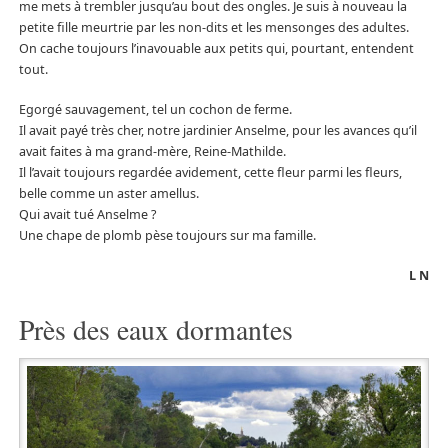
me mets à trembler jusqu’au bout des ongles. Je suis à nouveau la
petite fille meurtrie par les non-dits et les mensonges des adultes.
On cache toujours l’inavouable aux petits qui, pourtant, entendent
tout.
Egorgé sauvagement, tel un cochon de ferme.
Il avait payé très cher, notre jardinier Anselme, pour les avances qu’il
avait faites à ma grand-mère, Reine-Mathilde.
Il l’avait toujours regardée avidement, cette fleur parmi les fleurs,
belle comme un aster amellus.
Qui avait tué Anselme ?
Une chape de plomb pèse toujours sur ma famille.
L N
Près des eaux dormantes