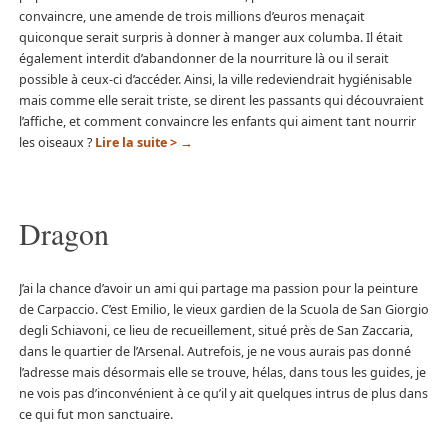
convaincre, une amende de trois millions d’euros menaçait
quiconque serait surpris à donner à manger aux columba. Il était
également interdit d’abandonner de la nourriture là ou il serait
possible à ceux-ci d’accéder. Ainsi, la ville redeviendrait hygiénisable
mais comme elle serait triste, se dirent les passants qui découvraient
l’affiche, et comment convaincre les enfants qui aiment tant nourrir
les oiseaux ?
Lire la suite >
→
Dragon
J’ai la chance d’avoir un ami qui partage ma passion pour la peinture
de Carpaccio. C’est Emilio, le vieux gardien de la Scuola de San Giorgio
degli Schiavoni, ce lieu de recueillement, situé près de San Zaccaria,
dans le quartier de l’Arsenal. Autrefois, je ne vous aurais pas donné
l’adresse mais désormais elle se trouve, hélas, dans tous les guides, je
ne vois pas d’inconvénient à ce qu’il y ait quelques intrus de plus dans
ce qui fut mon sanctuaire.