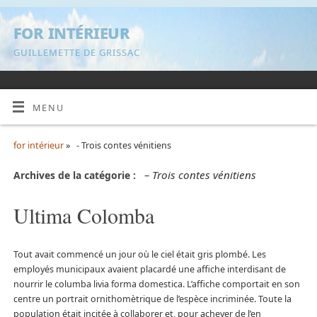
for intérieur
GUILLEMETTE DE GRISSAC
MENU
for intérieur
» - Trois contes vénitiens
– Trois contes vénitiens
Archives de la catégorie :
Ultima Colomba
Tout avait commencé un jour où le ciel était gris plombé. Les
employés municipaux avaient placardé une affiche interdisant de
nourrir le columba livia forma domestica. L’affiche comportait en son
centre un portrait ornithomètrique de l’espèce incriminée. Toute la
population était incitée à collaborer et, pour achever de l’en