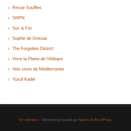
Revue Souffles
SNPN
Soc & Foc
Sophie de Grissac
The Forgotten District
Vivre la Plaine de l'Abbaye
Voix vives de Méditerranée
Yusuf Kadel
for intérieur
| Fièrement propulsé par
Mantra
&
WordPress.