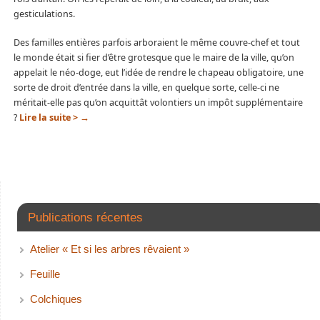
gesticulations.
Des familles entières parfois arboraient le même couvre-chef et tout
le monde était si fier d’être grotesque que le maire de la ville, qu’on
appelait le néo-doge, eut l’idée de rendre le chapeau obligatoire, une
sorte de droit d’entrée dans la ville, en quelque sorte, celle-ci ne
méritait-elle pas qu’on acquittât volontiers un impôt supplémentaire
?
Lire la suite >
→
Publications récentes
Atelier « Et si les arbres rêvaient »
Feuille
Colchiques