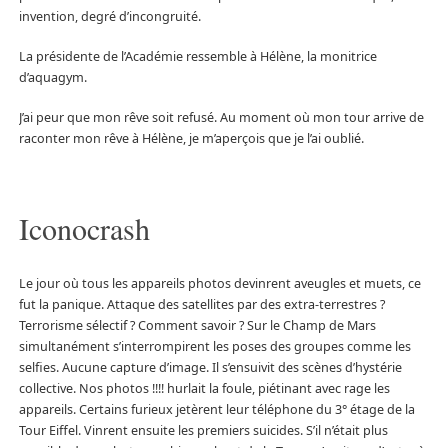
invention, degré d’incongruité.
La présidente de l’Académie ressemble à Hélène, la monitrice
d’aquagym.
J’ai peur que mon rêve soit refusé. Au moment où mon tour arrive de
raconter mon rêve à Hélène, je m’aperçois que je l’ai oublié.
Iconocrash
Le jour où tous les appareils photos devinrent aveugles et muets, ce
fut la panique. Attaque des satellites par des extra-terrestres ?
Terrorisme sélectif ? Comment savoir ? Sur le Champ de Mars
simultanément s’interrompirent les poses des groupes comme les
selfies. Aucune capture d’image. Il s’ensuivit des scènes d’hystérie
collective. Nos photos !!!! hurlait la foule, piétinant avec rage les
appareils. Certains furieux jetèrent leur téléphone du 3° étage de la
Tour Eiffel. Vinrent ensuite les premiers suicides. S’il n’était plus