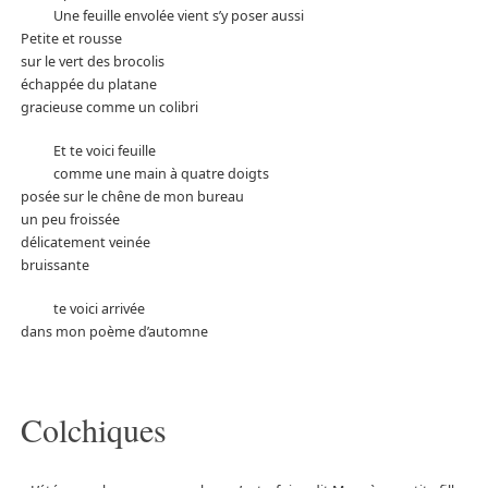
Une feuille envolée vient s’y poser aussi
Petite et rousse
sur le vert des brocolis
échappée du platane
gracieuse comme un colibri
Et te voici feuille
comme une main à quatre doigts
posée sur le chêne de mon bureau
un peu froissée
délicatement veinée
bruissante
te voici arrivée
dans mon poème d’automne
Colchiques