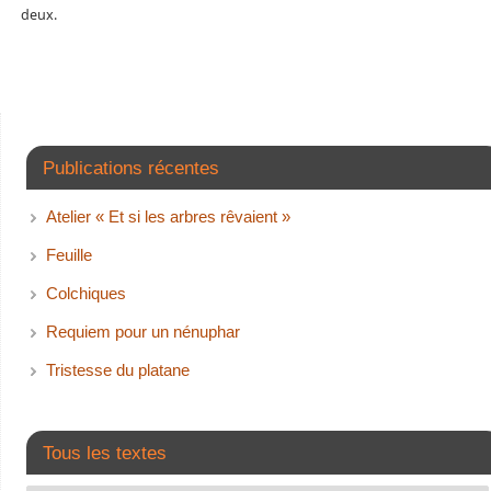
deux.
Publications récentes
Atelier « Et si les arbres rêvaient »
Feuille
Colchiques
Requiem pour un nénuphar
Tristesse du platane
Tous les textes