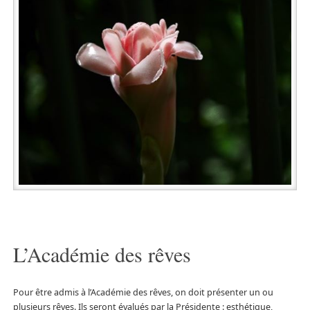
L’Académie des rêves
Pour être admis à l’Académie des rêves, on doit présenter un ou
plusieurs rêves. Ils seront évalués par la Présidente : esthétique,