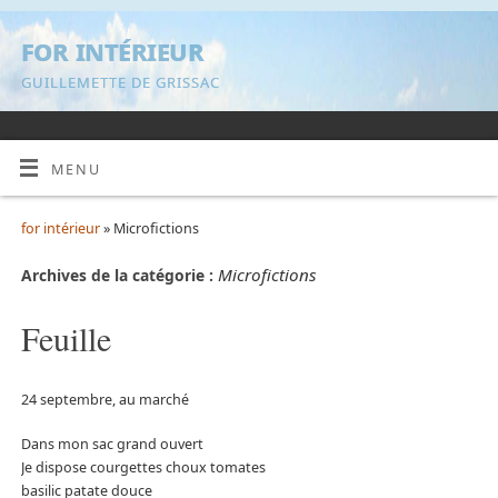
for intérieur
GUILLEMETTE DE GRISSAC
MENU
for intérieur
» Microfictions
Microfictions
Archives de la catégorie :
Feuille
24 septembre, au marché
Dans mon sac grand ouvert
Je dispose courgettes choux tomates
basilic patate douce