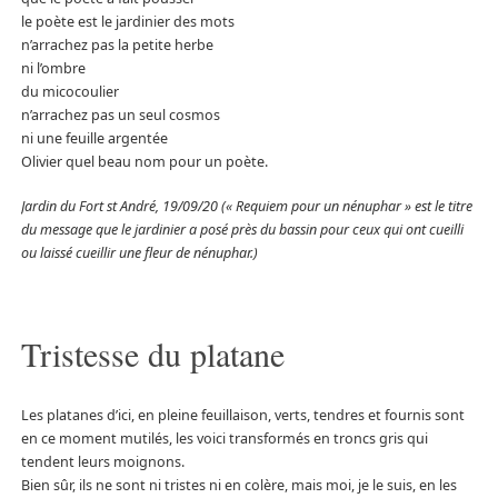
le poète est le jardinier des mots
n’arrachez pas la petite herbe
ni l’ombre
du micocoulier
n’arrachez pas un seul cosmos
ni une feuille argentée
Olivier quel beau nom pour un poète.
Jardin du Fort st André, 19/09/20 (« Requiem pour un nénuphar » est le titre
du message que le jardinier a posé près du bassin pour ceux qui ont cueilli
ou laissé cueillir une fleur de nénuphar.)
Tristesse du platane
Les platanes d’ici, en pleine feuillaison, verts, tendres et fournis sont
en ce moment mutilés, les voici transformés en troncs gris qui
tendent leurs moignons.
Bien sûr, ils ne sont ni tristes ni en colère, mais moi, je le suis, en les