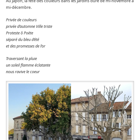
Au Japon, la fête des couleurs dans les Jardins dure de mi-novembre à
mi-décembre.
Privée de couleurs
privée d’automne Ville triste
Proteste ô Poète
séparé du bleu d’été
et des promesses de l’or
Traversant la pluie
un soleil flamme éclatante
nous ravive le coeur