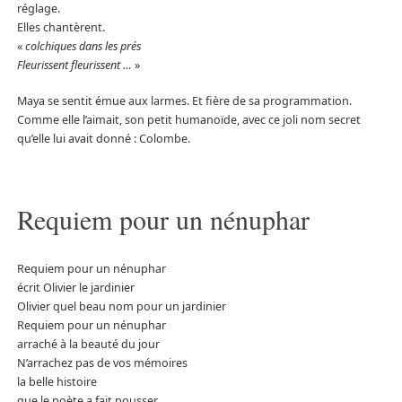
réglage.
Elles chantèrent.
«
colchiques dans les prés
Fleurissent fleurissent …
»
Maya se sentit émue aux larmes. Et fière de sa programmation.
Comme elle l’aimait, son petit humanoïde, avec ce joli nom secret
qu’elle lui avait donné : Colombe.
Requiem pour un nénuphar
Requiem pour un nénuphar
écrit Olivier le jardinier
Olivier quel beau nom pour un jardinier
Requiem pour un nénuphar
arraché à la beauté du jour
N’arrachez pas de vos mémoires
la belle histoire
que le poète a fait pousser