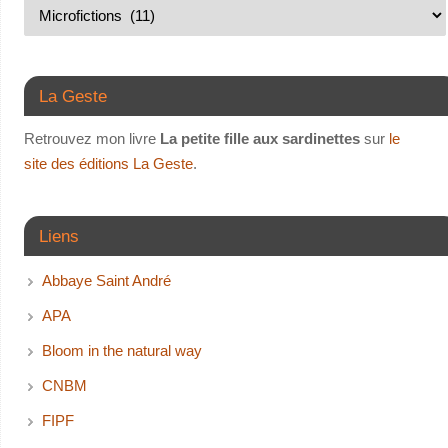
La Geste
Retrouvez mon livre
La petite fille aux sardinettes
sur
le
site des éditions La Geste
.
Liens
Abbaye Saint André
APA
Bloom in the natural way
CNBM
FIPF