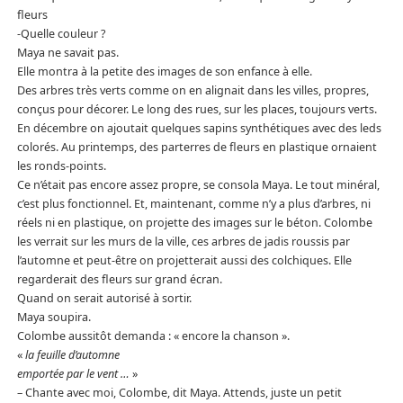
fleurs
-Quelle couleur ?
Maya ne savait pas.
Elle montra à la petite des images de son enfance à elle.
Des arbres très verts comme on en alignait dans les villes, propres,
conçus pour décorer. Le long des rues, sur les places, toujours verts.
En décembre on ajoutait quelques sapins synthétiques avec des leds
colorés. Au printemps, des parterres de fleurs en plastique ornaient
les ronds-points.
Ce n’était pas encore assez propre, se consola Maya. Le tout minéral,
c’est plus fonctionnel. Et, maintenant, comme n’y a plus d’arbres, ni
réels ni en plastique, on projette des images sur le béton. Colombe
les verrait sur les murs de la ville, ces arbres de jadis roussis par
l’automne et peut-être on projetterait aussi des colchiques. Elle
regarderait des fleurs sur grand écran.
Quand on serait autorisé à sortir.
Maya soupira.
Colombe aussitôt demanda : « encore la chanson ».
«
la feuille d’automne
emportée par le vent …
»
– Chante avec moi, Colombe, dit Maya. Attends, juste un petit