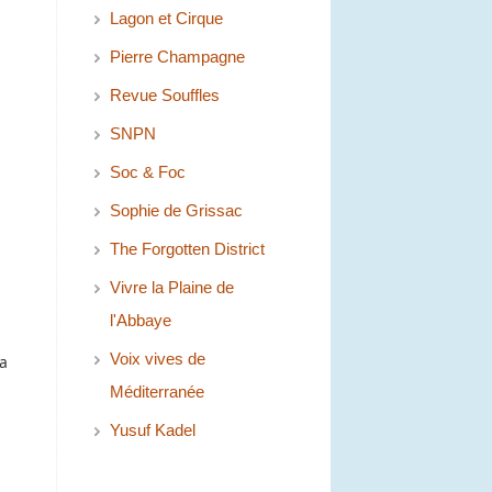
Lagon et Cirque
Pierre Champagne
Revue Souffles
SNPN
Soc & Foc
Sophie de Grissac
The Forgotten District
Vivre la Plaine de
l'Abbaye
Voix vives de
la
Méditerranée
Yusuf Kadel