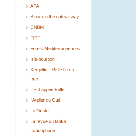
APA
Bloom in the natural way
CNBM
FIPF
Forêts Méditerranéennes
isle-bourbon
Kergallic – Belle île en
mer
L’Echappée Belle
l’Atelier du Gué
La Geste
La revue du tanka
francophone