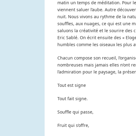
matin un temps de méditation. Pour les
viennent saluer l’aube. Autre découvert
nuit. Nous vivons au rythme de la natur
souffles, aux nuages, ce qui est une m
saluons la créativité et le sourire des 
Eric Sablé. On écrit ensuite des « Eloge
humbles comme les oiseaux les plus a
Chacun compose son recueil, l’organise
nombreuses mais jamais elles n’ont rem
l’admiration pour le paysage, la présen
Tout est signe
Tout fait signe.
Souffle qui passe,
Fruit qui s’offre,