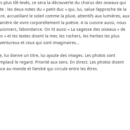
 plus tôt-levés, ce sera la découverte du chorus des oiseaux qui
e : les deux notes du « petit-duc » qui, lui, salue l’approche de la
e, accueillant le soleil comme la pluie, attentifs aux lumières, aux
anière de vivre corporellement la poésie. A la cuisine aussi, nous
cuisiniers, l’abondance. On lit aussi « La sagesse des oiseaux » de
s » et les textes disent la mer, les rochers, les herbes les plus
ventureux et ceux qui sont imaginaires…
, lui donne un titre, lui ajoute des images. Les photos sont
placé le regard. Priorité aux sens. En direct. Les photos disent
ce au monde et l’amitié qui circule entre les êtres.