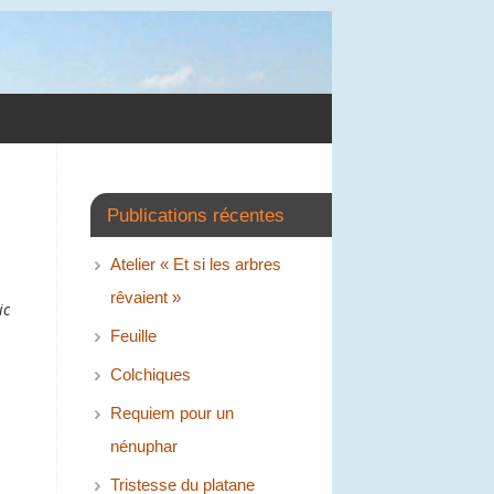
Publications récentes
Atelier « Et si les arbres
rêvaient »
ic
Feuille
Colchiques
Requiem pour un
nénuphar
Tristesse du platane