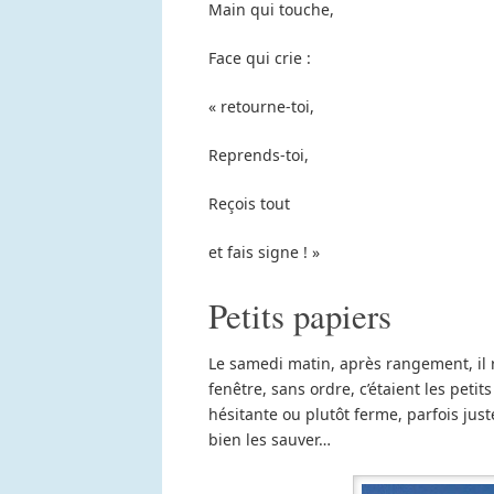
Main qui touche,
Face qui crie :
« retourne-toi,
Reprends-toi,
Reçois tout
et fais signe ! »
Petits papiers
Le samedi matin, après rangement, il 
fenêtre, sans ordre, c’étaient les petit
hésitante ou plutôt ferme, parfois just
bien les sauver…