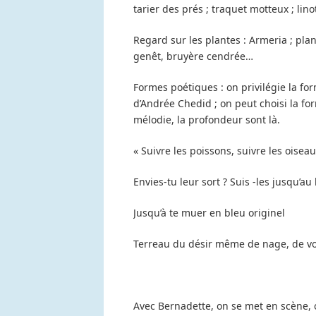
tarier des prés ; traquet motteux ; li
Regard sur les plantes : Armeria ; plan
genêt, bruyère cendrée…
Formes poétiques : on privilégie la fo
d’Andrée Chedid ; on peut choisi la fo
mélodie, la profondeur sont là.
« Suivre les poissons, suivre les oisea
Envies-tu leur sort ? Suis -les jusqu’au
Jusqu’à te muer en bleu originel
Terreau du désir même de nage, de vol
Avec Bernadette, on se met en scène, on