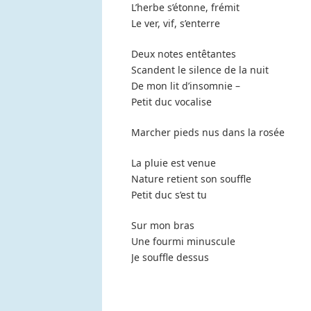
L’herbe s’étonne, frémit
Le ver, vif, s’enterre
Deux notes entêtantes
Scandent le silence de la nuit
De mon lit d’insomnie –
Petit duc vocalise
Marcher pieds nus dans la rosée
La pluie est venue
Nature retient son souffle
Petit duc s’est tu
Sur mon bras
Une fourmi minuscule
Je souffle dessus