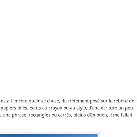
restait encore quelque chose, discrètement posé sur le rebord de 
s papiers pliés, écrits au crayon ou au stylo, d’une écriture un peu
e une phrase, rectangles ou carrés, pleins d’émotion, il me fallait