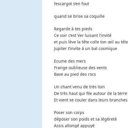
l’escargot s’en fout
quand se brise sa coquille
Regarde à tes pieds
Ce soir c’est Ver luisant l’invité
et puis lève la tête colle ton œil au té
Jupiter t’invite à un bal cosmique
Ecume des mers
Frange oublieuse des vents
Bave au pied des rocs
Un chant venu de très loin
De très haut qui file autour de la terre
Et vient se couler dans leurs branches
Poser son corps
déposer son poids et sa légèreté
Assis allongé appuyé