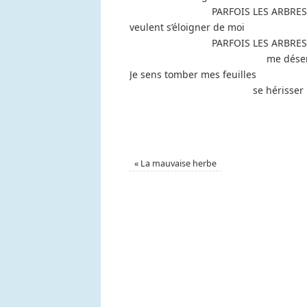
PARFOIS LES ARBRES
veulent s’éloigner de moi
PARFOIS LES ARBRES
me dése
Je sens tomber mes feuilles
se hérisse
«
La mauvaise herbe