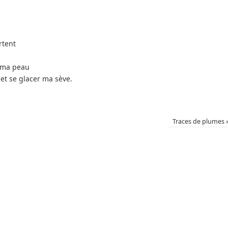
rtent
r ma peau
et se glacer ma sève.
Traces de plumes