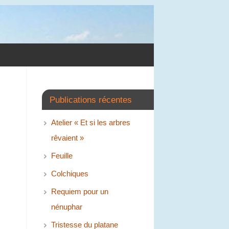
Publications récentes
Atelier « Et si les arbres
rêvaient »
Feuille
Colchiques
Requiem pour un
nénuphar
Tristesse du platane