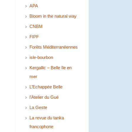
APA
Bloom in the natural way
CNBM
FIPF
Forêts Méditerranéennes
isle-bourbon
Kergallic – Belle île en
mer
L’Echappée Belle
l’Atelier du Gué
La Geste
La revue du tanka
francophone