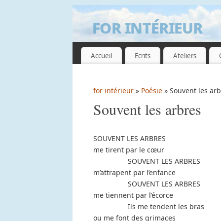
for intérieur
GUILLEMETTE DE GRISSAC
Accueil
Ecrits
Ateliers
for intérieur
»
Poésie
» Souvent les arb
Souvent les arbres
SOUVENT LES ARBRES
me tirent par le cœur
SOUVENT LES ARBRES
m’attrapent par l’enfance
SOUVENT LES ARBRES
me tiennent par l’écorce
Ils me tendent les bras
ou me font des grimaces