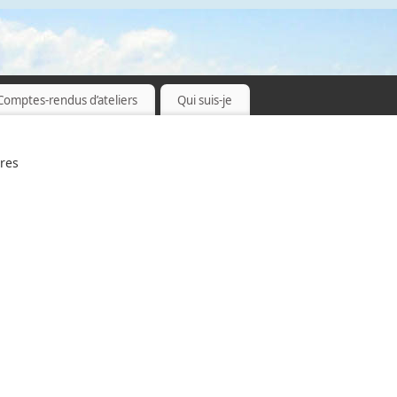
Comptes-rendus d’ateliers
Qui suis-je
res