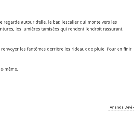
 regarde autour d’elle, le bar, l’escalier qui monte vers les
tentures, les lumières tamisées qui rendent l’endroit rassurant,
r renvoyer les fantômes derrière les rideaux de pluie. Pour en finir
lle-même.
Ananda Devi