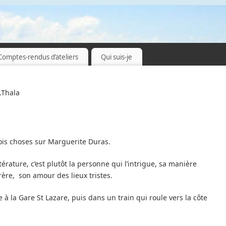
Comptes-rendus d’ateliers
Qui suis-je
.Thala
ois choses sur Marguerite Duras.
ttérature, c’est plutôt la personne qui l’intrigue, sa manière
rère, son amour des lieux tristes.
 à la Gare St Lazare, puis dans un train qui roule vers la côte