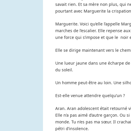
savait rien. Et sa mère non plus, qui n
pourtant avec Marguerite la crispation
Marguerite. Voici qu’elle l’appelle Marg
marches de l’escalier. Elle repense aux
une force qui s’impose et que le noir 
Elle se dirige maintenant vers le chem
Une lueur jaune dans une écharpe de n
du soleil.
Un homme peut-être au loin. Une sil
Est-elle venue attendre quelqu’un ?
Aran. Aran adolescent était retourné v
Elle n’a pas aimé d’autre garçon. Ou si 
monde. Tu n’es pas ma sœur. Il crachai
pétri d’insolence.