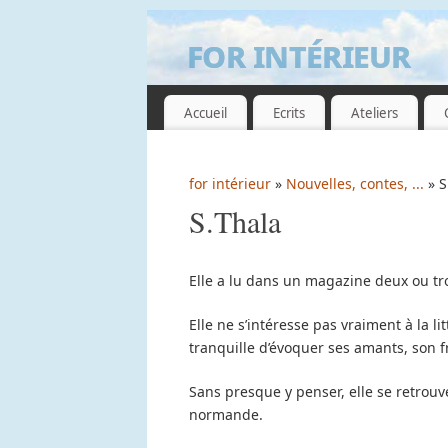
for intérieur
GUILLEMETTE DE GRISSAC
Accueil
Ecrits
Ateliers
for intérieur
»
Nouvelles, contes, ...
» S
S.Thala
Elle a lu dans un magazine deux ou tr
Elle ne s’intéresse pas vraiment à la li
tranquille d’évoquer ses amants, son f
Sans presque y penser, elle se retrouve
normande.