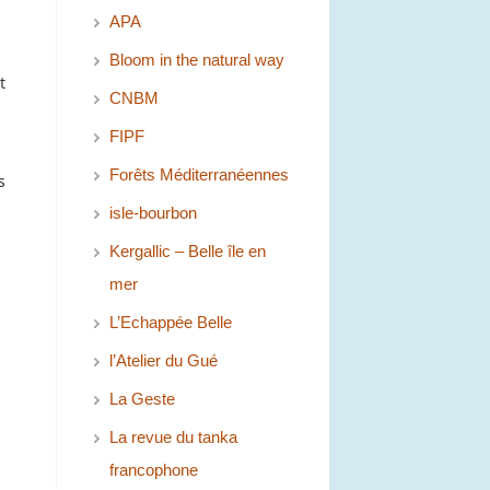
APA
Bloom in the natural way
t
CNBM
FIPF
Forêts Méditerranéennes
s
isle-bourbon
Kergallic – Belle île en
mer
L’Echappée Belle
l’Atelier du Gué
La Geste
La revue du tanka
francophone