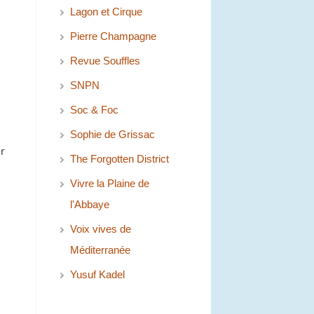
Lagon et Cirque
Pierre Champagne
Revue Souffles
SNPN
Soc & Foc
Sophie de Grissac
r
The Forgotten District
Vivre la Plaine de
l'Abbaye
Voix vives de
Méditerranée
Yusuf Kadel