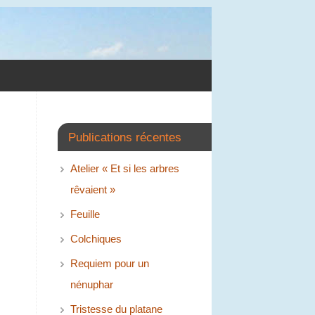
Publications récentes
Atelier « Et si les arbres
rêvaient »
Feuille
Colchiques
Requiem pour un
nénuphar
Tristesse du platane