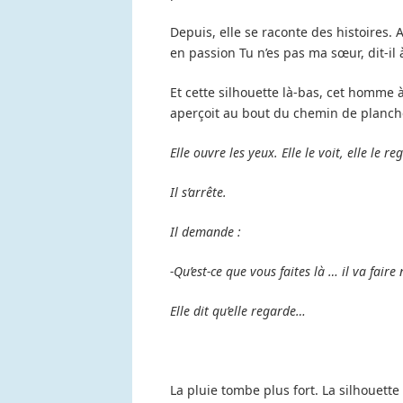
Depuis, elle se raconte des histoires. 
en passion Tu n’es pas ma sœur, dit-i
Et cette silhouette là-bas, cet homme
aperçoit au bout du chemin de planches,
Elle ouvre les yeux. Elle le voit, elle le re
Il s’arrête.
Il demande :
-Qu’est-ce que vous faites là … il va faire 
Elle dit qu’elle regarde…
La pluie tombe plus fort. La silhouette