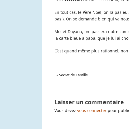
En tout cas, le Père Noël, on l’a pas eu.
pas ). On se demande bien qui va nous 
Moi et Dayana, on passera notre comm
la carte bleue à papa, que je lui ai ch
C’est quand même plus rationnel, non 
«
Secret de Famille
Laisser un commentaire
Vous devez
vous connecter
pour publi