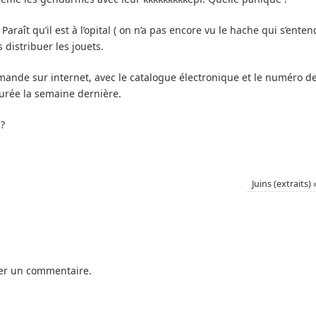
 Paraît qu’il est à l’opital ( on n’a pas encore vu le hache qui s’enten
distribuer les jouets.
ande sur internet, avec le catalogue électronique et le numéro d
ourée la semaine dernière.
?
Juins (extraits)
er un commentaire.