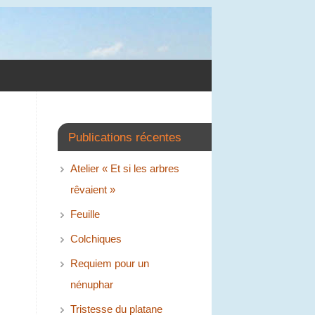
Publications récentes
Atelier « Et si les arbres
rêvaient »
Feuille
Colchiques
Requiem pour un
nénuphar
Tristesse du platane