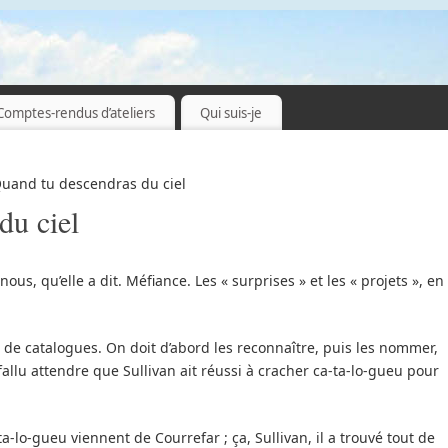
Comptes-rendus d’ateliers
Qui suis-je
uand tu descendras du ciel
du ciel
ous, qu’elle a dit. Méfiance. Les « surprises » et les « projets », en
n de catalogues. On doit d’abord les reconnaître, puis les nommer,
 fallu attendre que Sullivan ait réussi à cracher ca-ta-lo-gueu pour
ta-lo-gueu viennent de Courrefar ; ça, Sullivan, il a trouvé tout de