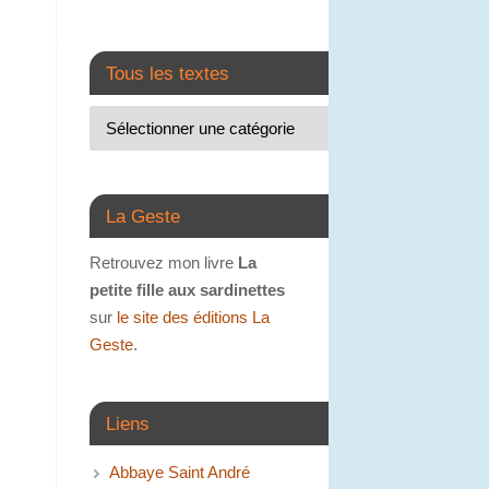
Tous les textes
La Geste
Retrouvez mon livre
La
petite fille aux sardinettes
sur
le site des éditions La
Geste
.
Liens
Abbaye Saint André