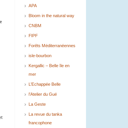
APA
Bloom in the natural way
e
CNBM
FIPF
Forêts Méditerranéennes
isle-bourbon
Kergallic – Belle île en
mer
L’Echappée Belle
l’Atelier du Gué
La Geste
La revue du tanka
et
francophone