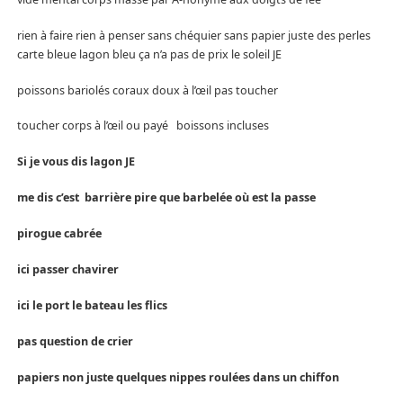
rien à faire rien à penser sans chéquier sans papier juste des perles
carte bleue lagon bleu ça n’a pas de prix le soleil JE
poissons bariolés coraux doux à l’œil pas toucher
toucher corps à l’œil ou payé boissons incluses
Si je vous dis lagon JE
me dis c’est barrière pire que barbelée où est la passe
pirogue cabrée
ici passer chavirer
ici le port le bateau les flics
pas question de crier
papiers non juste quelques nippes roulées dans un chiffon