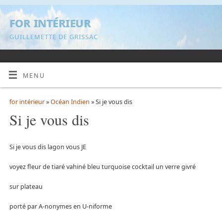
for intérieur
GUILLEMETTE DE GRISSAC
MENU
for intérieur
»
Océan Indien
» Si je vous dis
Si je vous dis
Si je vous dis lagon vous JE
voyez fleur de tiaré vahiné bleu turquoise cocktail un verre givré
sur plateau
porté par A-nonymes en U-niforme