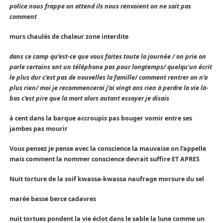
police nous frappe on attend ils nous renvoient on ne sait pas
comment
murs chaulés de chaleur zone interdite
dans ce camp qu’est-ce que vous faites toute la journée / on prie on
parle certains ont un téléphone pas pour longtemps/ quelqu’un écrit
le plus dur c’est pas de nouvelles la famille/ comment rentrer on n’a
plus rien/ moi je recommencerai j’ai vingt ans rien à perdre la vie là-
bas c’est pire que la mort alors autant essayer je disais
à cent dans la barque accroupis pas bouger vomir entre ses
jambes pas mourir
Vous pensez je pense avec la conscience la mauvaise on l’appelle
mais comment la nommer conscience devrait suffire ET APRES
Nuit torture de la soif kwassa-kwassa naufrage morsure du sel
marée basse berce cadavres
nuit tortues pondent la vie éclot dans le sable la lune comme un