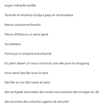
voyez méharée tarifée
Tenerife Al Hoceima Oudja à jeep en dromadaire
Retour piscine enchantés
Fleurs d’hibiscus un verre givré
Sur plateau
Porté par A-nonyme enturbanné
En plein désert on vous construit une ville pour le shopping
Vous vend des îles sous le vent
Des îles en toc des taxes en plus
des archipels sécurisées des souks reconstitués des mirages en 3D
des escortes des cohortes agents de sécurité