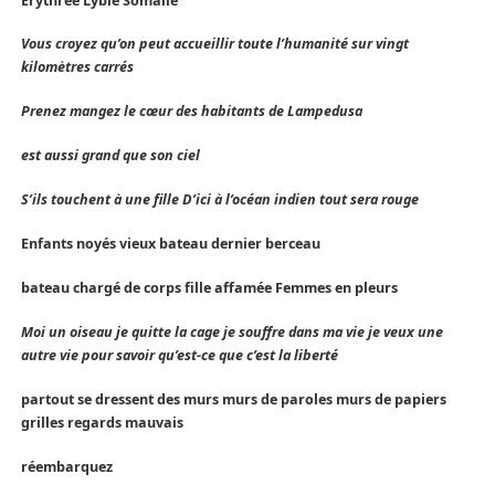
Erythrée Lybie Somalie
Vous croyez qu’on peut accueillir toute l’humanité sur vingt
kilomètres carrés
Prenez mangez le cœur des habitants de Lampedusa
est aussi grand que son ciel
S’ils touchent à une fille D’ici à l’océan indien tout sera rouge
Enfants noyés vieux bateau dernier berceau
bateau chargé de corps fille affamée Femmes en pleurs
Moi un oiseau je quitte la cage je souffre dans ma vie je veux une
autre vie pour savoir qu’est-ce que c’est la liberté
partout se dressent des murs murs de paroles murs de papiers
grilles regards mauvais
réembarquez