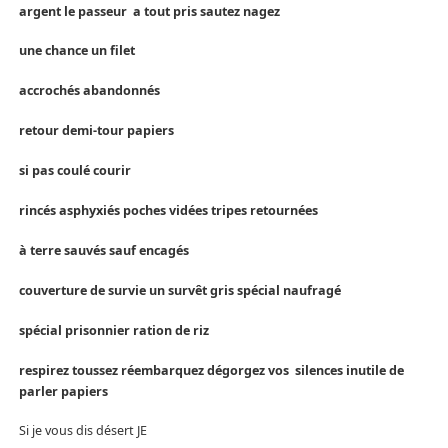
argent le passeur a tout pris sautez nagez
une chance un filet
accrochés abandonnés
retour demi-tour papiers
si pas coulé courir
rincés asphyxiés poches vidées tripes retournées
à terre sauvés sauf encagés
couverture de survie un survêt gris spécial naufragé
spécial prisonnier ration de riz
respirez toussez réembarquez dégorgez vos silences inutile de
parler papiers
Si je vous dis désert JE