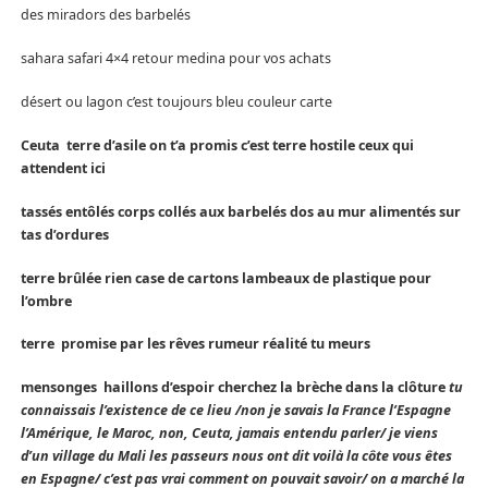
des miradors des barbelés
sahara safari 4×4 retour medina pour vos achats
désert ou lagon c’est toujours bleu couleur carte
Ceuta terre d’asile on t’a promis c’est terre hostile ceux qui
attendent ici
tassés entôlés corps collés aux barbelés dos au mur alimentés sur
tas d’ordures
terre brûlée rien case de cartons lambeaux de plastique pour
l’ombre
terre promise par les rêves rumeur réalité tu meurs
mensonges haillons d’espoir cherchez la brèche dans la clôture
tu
connaissais l’existence de ce lieu /non je savais la France l’Espagne
l’Amérique, le Maroc, non, Ceuta, jamais entendu parler/ je viens
d’un village du Mali les passeurs nous ont dit voilà la côte vous êtes
en Espagne/ c’est pas vrai comment on pouvait savoir/ on a marché la