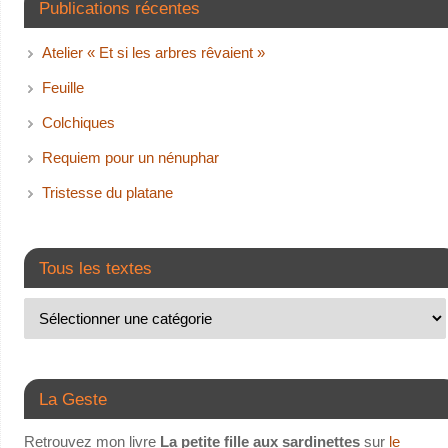
Publications récentes
Atelier « Et si les arbres rêvaient »
Feuille
Colchiques
Requiem pour un nénuphar
Tristesse du platane
Tous les textes
La Geste
Retrouvez mon livre
La petite fille aux sardinettes
sur
le