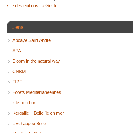
site des éditions La Geste
.
Liens
Abbaye Saint André
APA
Bloom in the natural way
CNBM
FIPF
Forêts Méditerranéennes
isle-bourbon
Kergallic – Belle île en mer
L’Echappée Belle