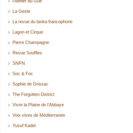
l’Atelier du Gué
La Geste
La revue du tanka francophone
Lagon et Cirque
Pierre Champagne
Revue Souffles
SNPN
Soc & Foc
Sophie de Grissac
The Forgotten District
Vivre la Plaine de l'Abbaye
Voix vives de Méditerranée
Yusuf Kadel