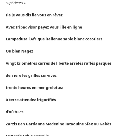
supérieurs
»
Ile je vous dis île vous en rêvez
Avec Tripadvisor payez vous l’île en ligne
Lampedusa l’Afrique italienne sable blanc cocotiers
Ou bien Nagez
Vingt kilomètres carrés de liberté arrêtés raflés parqués
derrière les grilles survivez
trente heures en mer grelottez
à terre attendez frigorifiés
d’où tu es
Zarzis Ben Gardanne Medenine Tataouine Sfax ou Gabès