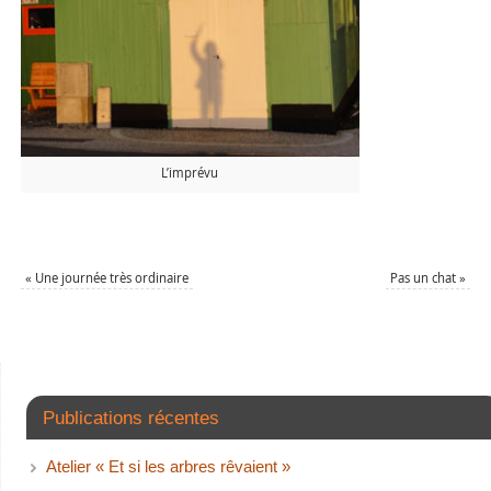
L’imprévu
«
Une journée très ordinaire
Pas un chat
»
Publications récentes
Atelier « Et si les arbres rêvaient »