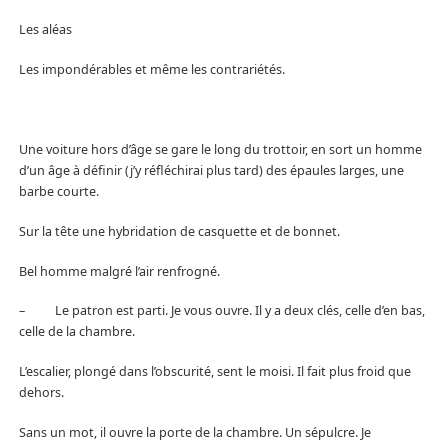
Les aléas
Les impondérables et même les contrariétés.
Une voiture hors d’âge se gare le long du trottoir, en sort un homme
d’un âge à définir (j’y réfléchirai plus tard) des épaules larges, une
barbe courte.
Sur la tête une hybridation de casquette et de bonnet.
Bel homme malgré l’air renfrogné.
– Le patron est parti. Je vous ouvre. Il y a deux clés, celle d’en bas,
celle de la chambre.
L’escalier, plongé dans l’obscurité, sent le moisi. Il fait plus froid que
dehors.
Sans un mot, il ouvre la porte de la chambre. Un sépulcre. Je