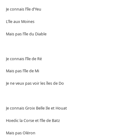
Je connais l’île d’Yeu
L’île aux Moines
Mais pas l’île du Diable
Je connais l’île de Ré
Mais pas l’île de Mi
Je ne veux pas voir les îles de Do
Je connais Groix Belle Ile et Houat
Hoedic la Corse et l’île de Batz
Mais pas Oléron