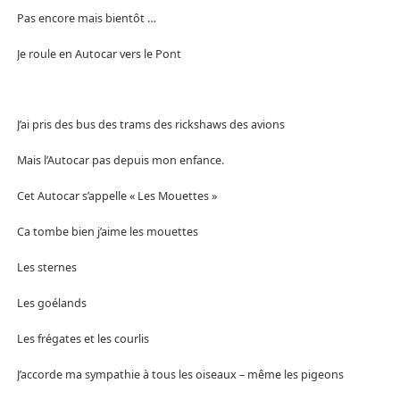
Pas encore mais bientôt …
Je roule en Autocar vers le Pont
J’ai pris des bus des trams des rickshaws des avions
Mais l’Autocar pas depuis mon enfance.
Cet Autocar s’appelle « Les Mouettes »
Ca tombe bien j’aime les mouettes
Les sternes
Les goélands
Les frégates et les courlis
J’accorde ma sympathie à tous les oiseaux – même les pigeons