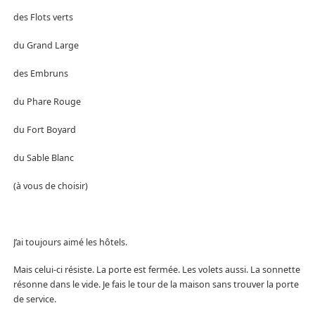
des Flots verts
du Grand Large
des Embruns
du Phare Rouge
du Fort Boyard
du Sable Blanc
(à vous de choisir)
J’ai toujours aimé les hôtels.
Mais celui-ci résiste. La porte est fermée. Les volets aussi. La sonnette
résonne dans le vide. Je fais le tour de la maison sans trouver la porte
de service.