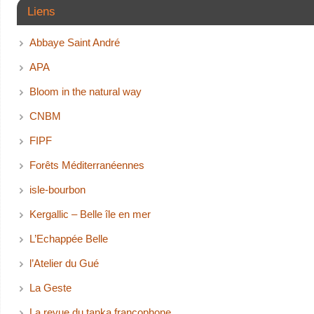
Liens
Abbaye Saint André
APA
Bloom in the natural way
CNBM
FIPF
Forêts Méditerranéennes
isle-bourbon
Kergallic – Belle île en mer
L’Echappée Belle
l’Atelier du Gué
La Geste
La revue du tanka francophone