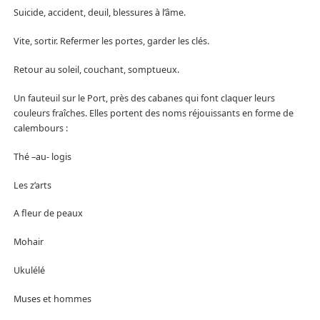
Suicide, accident, deuil, blessures à l’âme.
Vite, sortir. Refermer les portes, garder les clés.
Retour au soleil, couchant, somptueux.
Un fauteuil sur le Port, près des cabanes qui font claquer leurs
couleurs fraîches. Elles portent des noms réjouissants en forme de
calembours :
Thé –au- logis
Les z’arts
A fleur de peaux
Mohair
Ukulélé
Muses et hommes