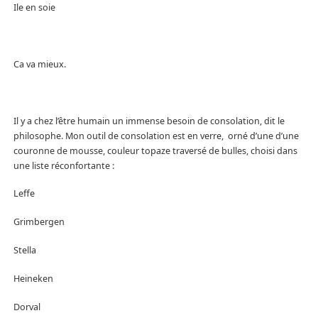
Ile en soie
Ca va mieux.
Il y a chez l’être humain un immense besoin de consolation, dit le
philosophe. Mon outil de consolation est en verre, orné d’une d’une
couronne de mousse, couleur topaze traversé de bulles, choisi dans
une liste réconfortante :
Leffe
Grimbergen
Stella
Heineken
Dorval