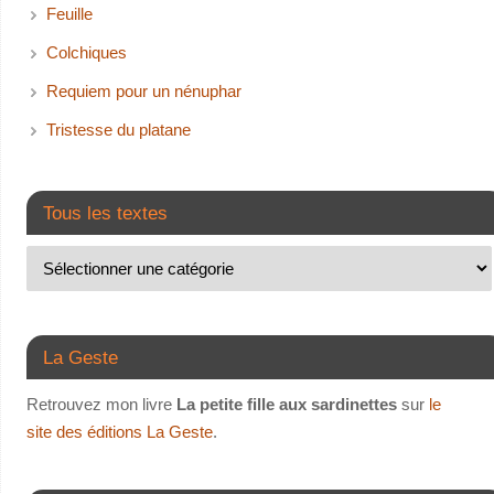
Feuille
Colchiques
Requiem pour un nénuphar
Tristesse du platane
Tous les textes
La Geste
Retrouvez mon livre
La petite fille aux sardinettes
sur
le
site des éditions La Geste
.