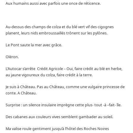
Aux humains aussi avec parfois une once de réticence.
Au-dessus des champs de colza et du blé vert vif des cigognes
planent, leurs nids embroussaillés trônent sur les pylônes.
Le Pont saute la mer avec grâce.
Oléron.
L’Autocar s’arrête Crédit Agricole – Oui, faire crédit au blé en herbe,
au jaune vigoureux du colza, faire crédit à la terre.
Je suis à Château. Pas au Château, comme une vulgaire princesse de
conte. A Château.
Surprise : un silence insulaire imprègne cette plus- tout -à –fait- île.
Des cabanes aux couleurs vives semblent gambader au soleil.
Ma valise roule gentiment jusqu’à l’hôtel des Roches Noires