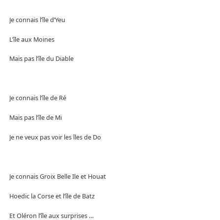
Je connais l’île d’Yeu
L’île aux Moines
Mais pas l’île du Diable
Je connais l’île de Ré
Mais pas l’île de Mi
Je ne veux pas voir les îles de Do
Je connais Groix Belle Ile et Houat
Hoedic la Corse et l’île de Batz
Et Oléron l’île aux surprises …