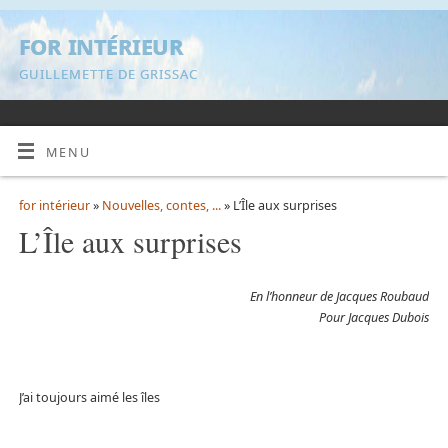
for intérieur
GUILLEMETTE DE GRISSAC
MENU
for intérieur
»
Nouvelles, contes, ...
» L’Île aux surprises
L’Île aux surprises
En l’honneur de Jacques Roubaud
Pour Jacques Dubois
J’ai toujours aimé les îles