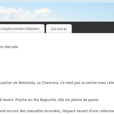
Comptes-rendus d’ateliers
Qui suis-je
ons Neruda
artier de Bellavista. La Chascona. Ce n’est pas la sienne mais cell
t à l’autre. Proche du Rio Mapuche, elle est pleine de passé.
voit encore des statuettes écornées, l’espace vacant d’une collectio