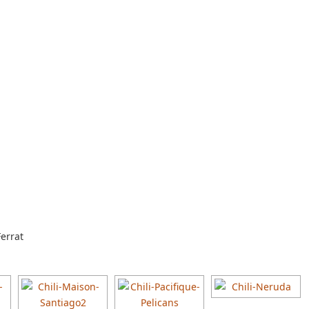
errat