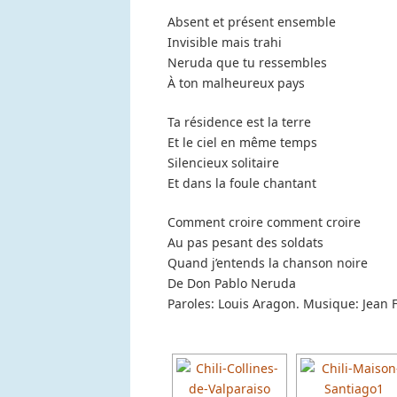
Absent et présent ensemble
Invisible mais trahi
Neruda que tu ressembles
À ton malheureux pays
Ta résidence est la terre
Et le ciel en même temps
Silencieux solitaire
Et dans la foule chantant
Comment croire comment croire
Au pas pesant des soldats
Quand j’entends la chanson noire
De Don Pablo Neruda
Paroles: Louis Aragon. Musique: Jean F