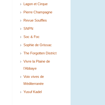
Lagon et Cirque
Pierre Champagne
Revue Souffles
SNPN
Soc & Foc
Sophie de Grissac
The Forgotten District
Vivre la Plaine de
l'Abbaye
Voix vives de
Méditerranée
Yusuf Kadel