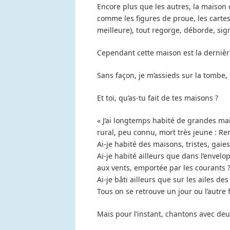
Encore plus que les autres, la maison d
comme les figures de proue, les cartes
meilleure), tout regorge, déborde, sign
Cependant cette maison est la dernière
Sans façon, je m’assieds sur la tombe, 
Et toi, qu’as-tu fait de tes maisons ?
« J’ai longtemps habité de grandes mais
rural, peu connu, mort très jeune : R
Ai-je habité des maisons, tristes, gaies
Ai-je habité ailleurs que dans l’envel
aux vents, emportée par les courants 
Ai-je bâti ailleurs que sur les ailes de
Tous on se retrouve un jour ou l’autr
Mais pour l’instant, chantons avec deu