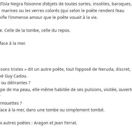
’Isla Negra foisonne d’objets de toutes sortes, insolites, baroques,
 marines ou les verres colorés (qui selon le poète rendent l’eau
ifie l’immense amour que le poète vouait à la vie.
. Celle de la tombe, celle du repos.
face à la mer.
ons tristes » dit un autre poète, tout l’opposé de Neruda, discret,
ené Guy Cadou.
 ou délirantes ?
oppe de ma peau, elle-même habitée de ses pulsions, visitée, ouvert
?
s mouettes ?
e face à la mer, dans une tombe ou simplement tombé.
x autres poètes : Aragon et Jean Ferrat.