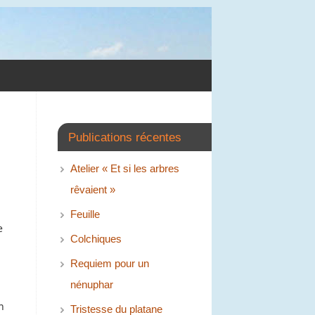
Publications récentes
Atelier « Et si les arbres
rêvaient »
Feuille
e
Colchiques
Requiem pour un
nénuphar
n
Tristesse du platane