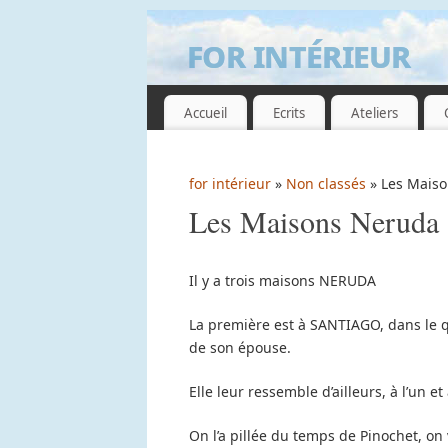
for intérieur
GUILLEMETTE DE GRISSAC
Accueil
Ecrits
Ateliers
for intérieur
»
Non classés
» Les Mais
Les Maisons Neruda
Il y a trois maisons NERUDA
La première est à SANTIAGO, dans le qu
de son épouse.
Elle leur ressemble d’ailleurs, à l’un e
On l’a pillée du temps de Pinochet, on 