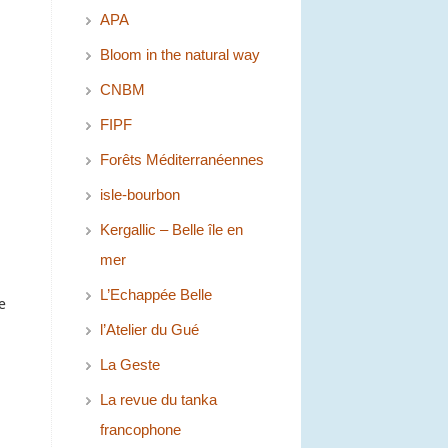
APA
Bloom in the natural way
CNBM
FIPF
Forêts Méditerranéennes
isle-bourbon
Kergallic – Belle île en
mer
L’Echappée Belle
e
l’Atelier du Gué
La Geste
La revue du tanka
francophone