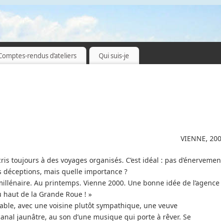
Comptes-rendus d’ateliers
Qui suis-je
VIENNE, 20
ris toujours à des voyages organisés. C’est idéal : pas d’énervemen
s déceptions, mais quelle importance ?
illénaire. Au printemps. Vienne 2000. Une bonne idée de l’agence
u haut de la Grande Roue ! »
table, avec une voisine plutôt sympathique, une veuve
anal jaunâtre, au son d’une musique qui porte à rêver. Se