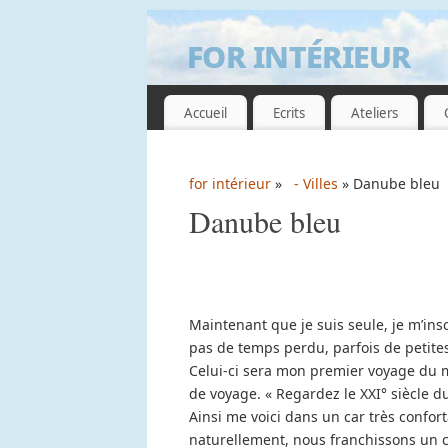
for intérieur
GUILLEMETTE DE GRISSAC
Accueil
Ecrits
Ateliers
for intérieur
»
- Villes
» Danube bleu
Danube bleu
Maintenant que je suis seule, je m’insc
pas de temps perdu, parfois de petite
Celui-ci sera mon premier voyage du m
de voyage. « Regardez le XXI° siècle d
Ainsi me voici dans un car très confor
naturellement, nous franchissons un c